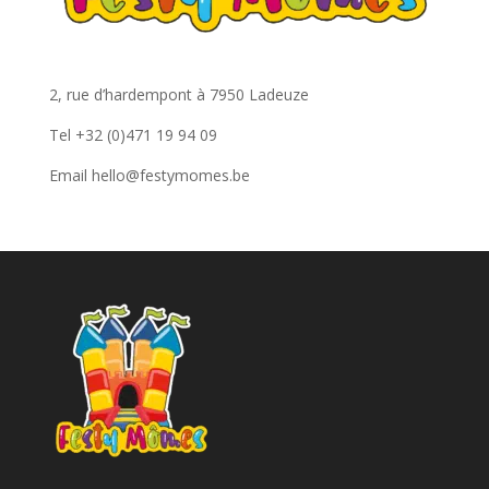
2, rue d’hardempont à 7950 Ladeuze
Tel
+32 (0)471 19 94 09
Email
hello@festymomes.be