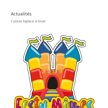
Actualités
Cuistax biplace à louer