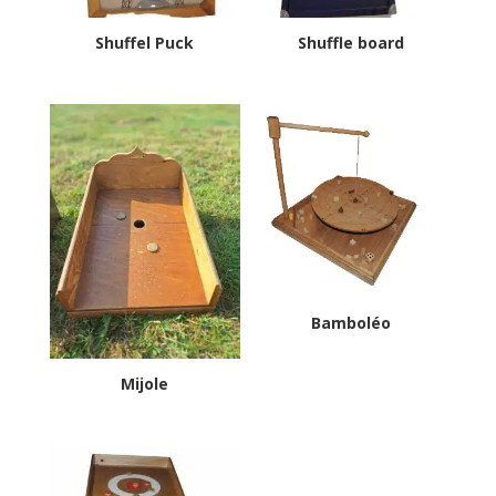
Shuffel Puck
Shuffle board
Bamboléo
Mijole