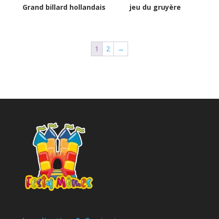
Grand billard hollandais
jeu du gruyère
1
2
→