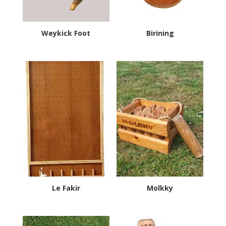
Weykick Foot
Birining
Le Fakir
Molkky