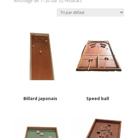
Affichage de 1–20 sur 32 résultats
Billard japonais
Speed ball