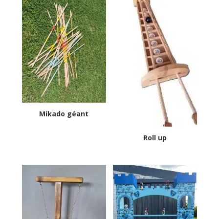
Mikado géant
Roll up