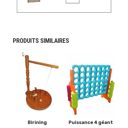
PRODUITS SIMILAIRES
Birining
Puissance 4 géant