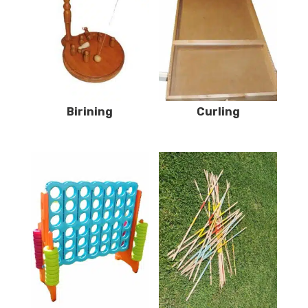
Birining
Curling