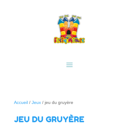
Accueil
/
Jeux
/ jeu du gruyère
JEU DU GRUYÈRE