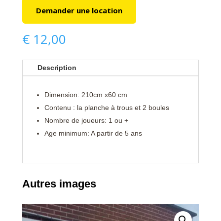
Demander une location
€
12,00
Description
Dimension: 210cm x60 cm
Contenu : la planche à trous et 2 boules
Nombre de joueurs: 1 ou +
Age minimum: A partir de 5 ans
Autres images