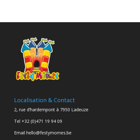
Localisation & Contact
2, rue d’hardempont à 7950 Ladeuze
Tel
+32 (0)471 19 94 09
Email
hello@festymomes.be