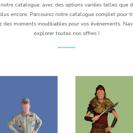
otre catalogue, avec des options variées telles que 
plus encore. Parcourez notre catalogue complet pour tr
ez des moments inoubliables pour vos événements. Navi
explorer toutes nos offres !