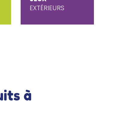
EXTÉRIEURS
its à