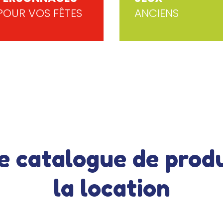
POUR VOS FÊTES
ANCIENS
e catalogue de produ
la location