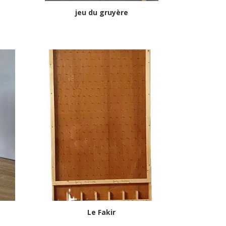
jeu du gruyère
c
Le Fakir