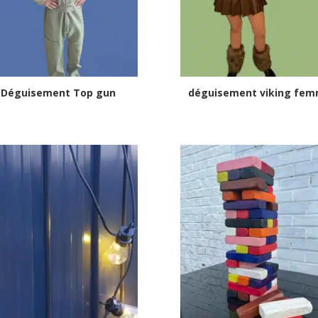
Déguisement Top gun
déguisement viking fe