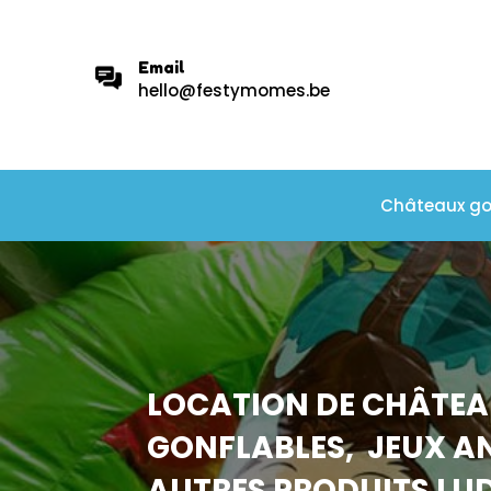
Email
hello@festymomes.be
Châteaux go
LOCATION DE CHÂTE
GONFLABLES, JEUX AN
AUTRES PRODUITS LU