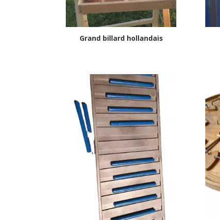
Grand billard hollandais