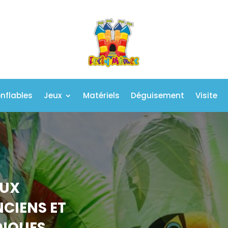
nflables
Jeux
Matériels
Déguisement
Visite
AUX
CIENS ET
DIQUES