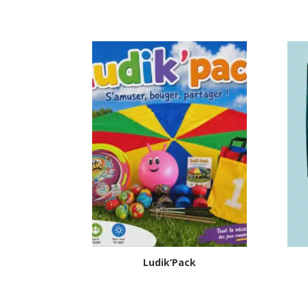
Ludik’Pack